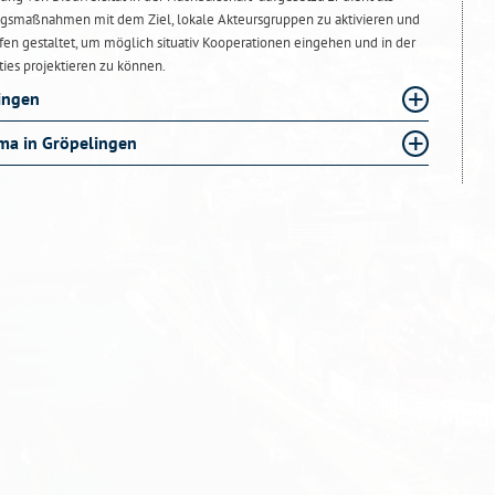
gungsmaßnahmen mit dem Ziel, lokale Akteursgruppen zu aktivieren und
offen gestaltet, um möglich situativ Kooperationen eingehen und in der
ies projektieren zu können.
ingen
ma in Gröpelingen