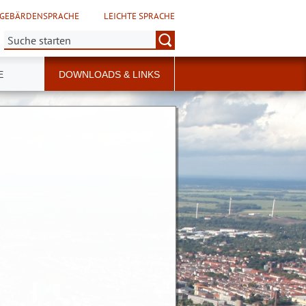
GEBÄRDENSPRACHE
LEICHTE SPRACHE
Suche:
E
DOWNLOADS & LINKS