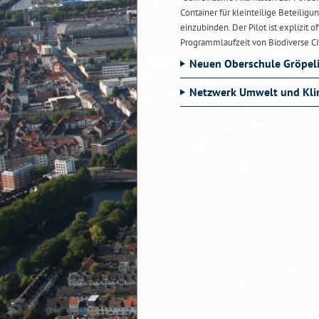
Container für kleinteilige Beteili
einzubinden. Der Pilot ist explizit 
Programmlaufzeit von Biodiverse Cit
Neuen Oberschule Gröpel
Netzwerk Umwelt und Kli